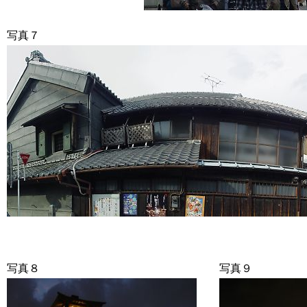
写真７
写真８
写真９