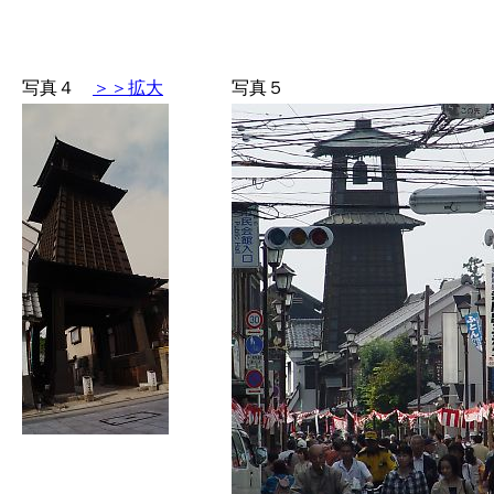
写真４
＞＞拡大
写真５