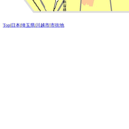
Top
|
日本
|
埼玉県
|
川越市
|
市街地