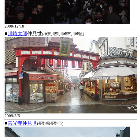
2009/12/18
■
川崎大師
仲見世
(神奈川県川崎市川崎区)
2009/3/6
■
善光寺仲見世
(長野県長野市)