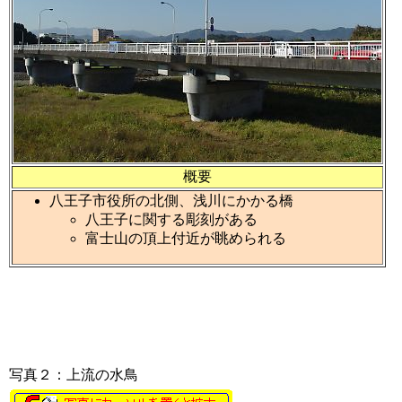
概要
八王子市役所の北側、浅川にかかる橋
八王子に関する彫刻がある
富士山の頂上付近が眺められる
写真２：上流の水鳥