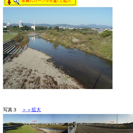
写真３
＞＞拡大