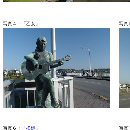
写真４：「乙女」
写真
写真６：「
松姫
」
写真