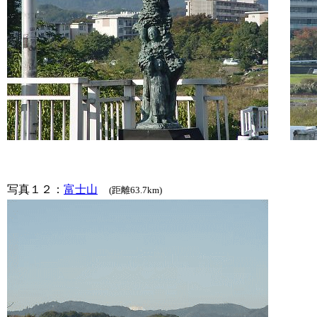
写真１２：
富士山
(距離63.7km)