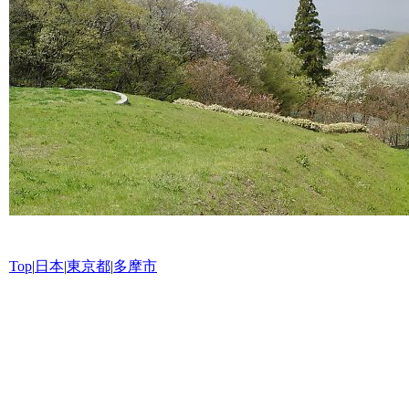
Top
|
日本
|
東京都
|
多摩市