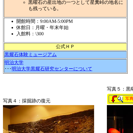
黒曜石の産出地の一つとして星糞峠の地名に
も残っている。
開館時間：9:00AM-5:00PM
休館日：月曜・年末年始
入館料：\300
公式ＨＰ
黒耀石体験ミュージアム
明治大学
･･･
明治大学黒耀石研究センターについて
写真５：黒
写真４：採掘跡の復元