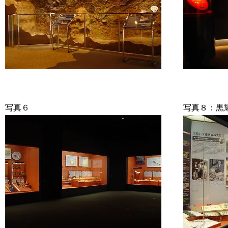
写真６
写真８：黒