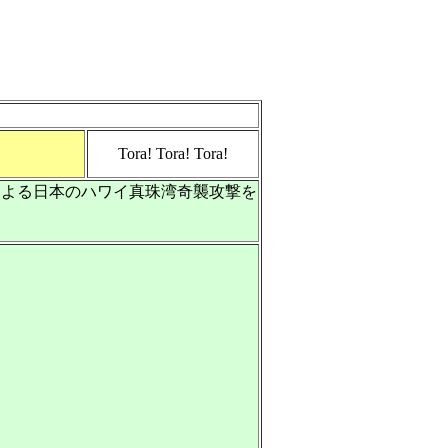
Tora! Tora! Tora!
による日本のハワイ真珠湾奇襲攻撃を