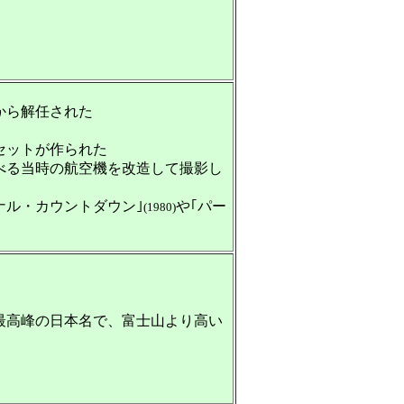
から解任された
セットが作られた
べる当時の航空機を改造して撮影し
ナル・カウントダウン｣
や｢パー
(1980)
最高峰の日本名で、富士山より高い