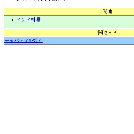
関連
インド料理
関連ＨＰ
チャパティを焼く