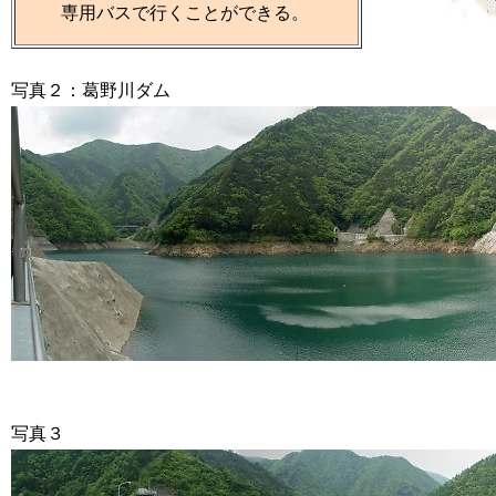
専用バスで行くことができる。
写真２：葛野川ダム
写真３