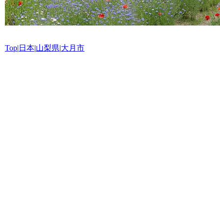
Top
|
日本
|
山梨県
|
大月市