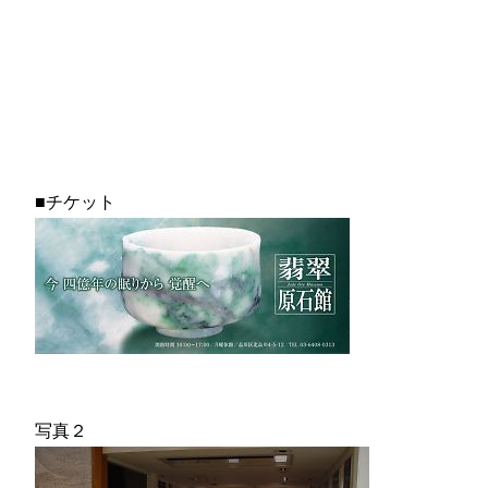
■チケット
写真２