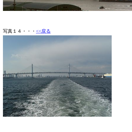
写真１４
・・・
<<戻る