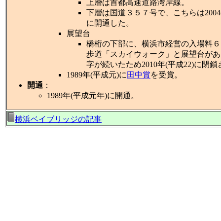
上層は首都高速道路湾岸線。
下層は国道３５７号で、こちらは2004年
に開通した。
展望台
橋桁の下部に、横浜市経営の入場料６
歩道「スカイウォーク」と展望台があ
字が続いたため2010年(平成22)に閉
1989年(平成元)に
田中賞
を受賞。
開通
：
1989年(平成元年)に開通。
横浜ベイブリッジの記事