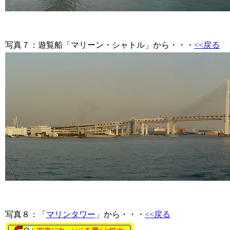
写真７
：遊覧船「マリーン・シャトル」から・・・
<<戻る
写真８
：「
マリンタワー
」から・・・
<<戻る