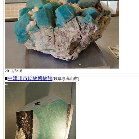
2011/5/18
■
中津川市鉱物博物館
(岐阜県高山市)